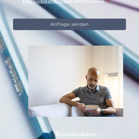
Datenschutzerklärung
einverstanden.
*
Kontaktdaten