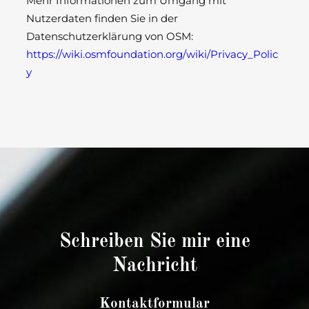
Mehr Informationen zum Umgang mit
Nutzerdaten finden Sie in der
Datenschutzerklärung von OSM:
https://wiki.osmfoundation.org/wiki/Privacy_Polic
y
Schreiben Sie mir eine
Nachricht
Kontaktformular