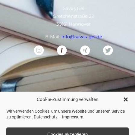
Savaş Gel
Gretchenstraße 29
30161 Hannover
E-Mail:
info@savas-gel.de
Cookie-Zustimmung verwalten
Wir verwenden Cookies, um unsere Website und unseren Service
zu optimieren.
Datenschutz
–
Impressum
Cookies akzeptieren