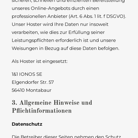
sicheren, schnellen und effizienten Bereitstellung
unseres Online-Angebots durch einen
professionellen Anbieter (Art. 6 Abs. 1 lit. f DSGVO).
Unser Hoster wird Ihre Daten nur insoweit
verarbeiten, wie dies zur Erfüllung seiner
Leistungspflichten erforderlich ist und unsere
Weisungen in Bezug auf diese Daten befolgen.
Als Hoster ist eingesetzt:
1&1 IONOS SE
Elgendorfer Str. 57
56410 Montabaur
3. Allgemeine Hinweise und
Pflichtinformationen
Datenschutz
Die Betreiber dieser Seiten nehmen den Schutz